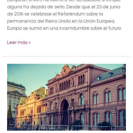
alguna ha dejado de serlo. Desde que el 23 de junio
de 2016 se celebrase el Referéndum sobre la
permanencia del Reino Unido en la Unión Europea,
Europa se sumió en una incertidumbre sobre el futuro
Leer más »
Argentina,
el
eterno
Fénix