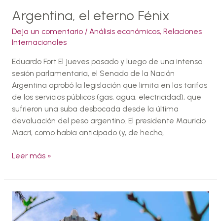
Argentina, el eterno Fénix
Deja un comentario
/
Análisis económicos
,
Relaciones
Internacionales
Eduardo Fort El jueves pasado y luego de una intensa
sesión parlamentaria, el Senado de la Nación
Argentina aprobó la legislación que limita en las tarifas
de los servicios públicos (gas, agua, electricidad), que
sufrieron una suba desbocada desde la última
devaluación del peso argentino. El presidente Mauricio
Macri, como había anticipado (y, de hecho,
Leer más »
Suiza
también
está