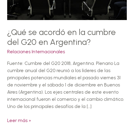
G20
en
Argentina?
¿Qué se acordó en la cumbre
del G20 en Argentina?
Relaciones Internacionales
Fuente: Cumbre del G20 2018, Argentina. Plenario La
cumbre anual del G20 reunió a los líderes de las
principales potencias mundiales el pasado viernes 31
de noviembre y el sábado 1 de diciembre en Buenos
Aires (Argentina). Los ejes centrales de este evento
internacional fueron el comercio y el cambio climático.
Uno de los principales desafíos de la […]
Leer más »