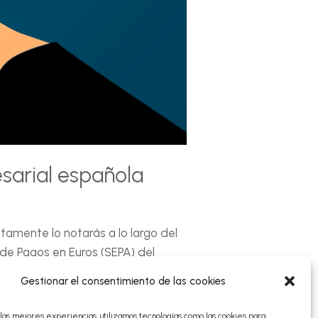
sarial española
tamente lo notarás a lo largo del
 de Pagos en Euros (SEPA) del
Gestionar el consentimiento de las cookies
las mejores experiencias, utilizamos tecnologías como las cookies para