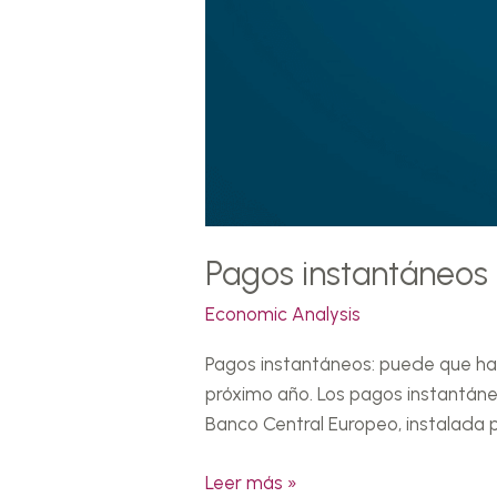
Pagos instantáneos
Economic Analysis
Pagos instantáneos: puede que haya
próximo año. Los pagos instantáneo
Banco Central Europeo, instalada p
Leer más »