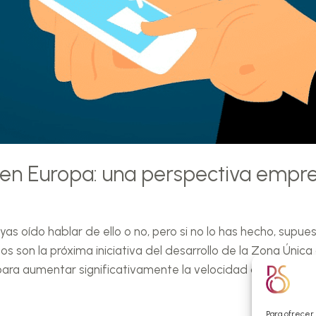
 en Europa: una perspectiva empre
s oído hablar de ello o no, pero si no lo has hecho, supues
s son la próxima iniciativa del desarrollo de la Zona Única
ara aumentar significativamente la velocidad a la […]
Para ofrecer 