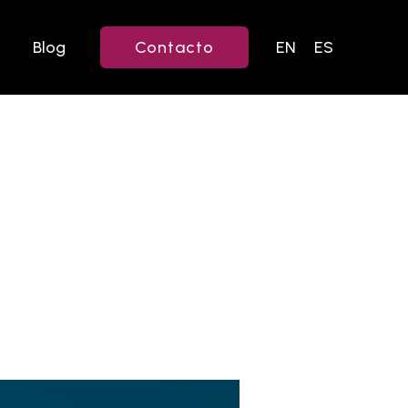
Blog
Contacto
EN
ES